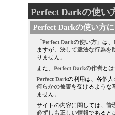
Perfect Darkの使い
Perfect Darkの使い
「Perfect Darkの使い方」
は、
ますが、
決して違法な行為を
りません。
また、
Perfect Darkの作者
とは
Perfect Dark
の利用は、各個人
何らかの被害
を受けるような
ません。
サイトの内容に関しては、
管
必ずしも正しい情報
であると