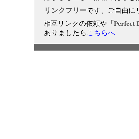
リンクフリー
です、ご自由に
相互リンクの依頼や
「Perfec
ありましたら
こちらへ