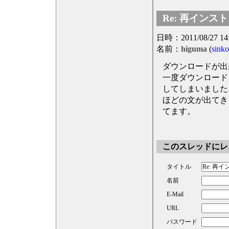
Re: 再インスト
日時：2011/08/27 14
名前：
higuma
(
sink
ダウンロードが出
一度ダウンロード
してしまいました
ほどの文が出てき
てます。
このスレッドにレ
タイトル
名前
E-Mail
URL
パスワード