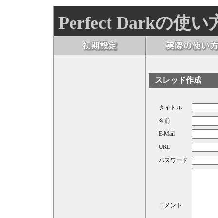
Perfect Darkの使い
スレッド作成
タイトル
名前
E-Mail
URL
パスワード
コメント