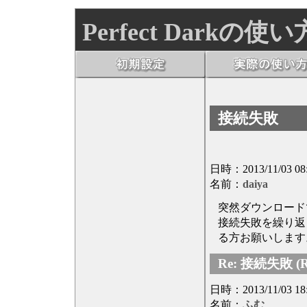
Perfect Darkの使い
接続失敗
日時：2013/11/03 08
名前：
daiya
突然ダウンロード
接続失敗を繰り返
る方お願いします
Re: 接続失敗 (Re
日時：2013/11/03 18
名前：
ふむ